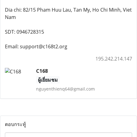
Dia chi: 82/15 Pham Huu Lau, Tan My, Ho Chi Minh, Viet
Nam
SDT: 0946728315
Email: support@c168t2.org
195.242.214.147
C168
ผู้เยี่ยมชม
nguyenthienq64@gmail.com
ตอบกระทู้