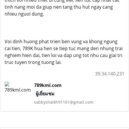
thich voi nhieu thiet bi cung viec lien tuc cap nhat cac
tinh nang moi da giup nen tang thu hut ngay cang
nhieu nguoi dung.
Voi dinh huong phat trien ben vung va khong ngung
cai tien, 789K hua hen se tiep tuc mang den nhung trai
nghiem hien dai, tien loi va dap ung tot nhu cau giai tri
truc tuyen trong tuong lai.
39.34.140.231
789kml.com
ผู้เยี่ยมชม
sabbyshaikh91101@gmail.com