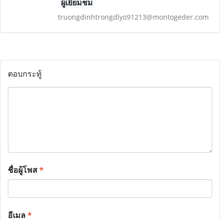
ผู้เยี่ยมชม
truongdinhtrongdlyo91213@montogeder.com
ตอบกระทู้
ชื่อผู้โพส
*
อีเมล
*