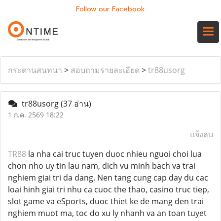
Follow our Facebook
กระดานสนทนา
>
สอบถามรายละเอียด
>
tr88usorg
tr88usorg
(37 อ่าน)
1 ก.ค. 2569 18:22
แจ้งลบ
TR88
la nha cai truc tuyen duoc nhieu nguoi choi lua
chon nho uy tin lau nam, dich vu minh bach va trai
nghiem giai tri da dang. Nen tang cung cap day du cac
loai hinh giai tri nhu ca cuoc the thao, casino truc tiep,
slot game va eSports, duoc thiet ke de mang den trai
nghiem muot ma, toc do xu ly nhanh va an toan tuyet