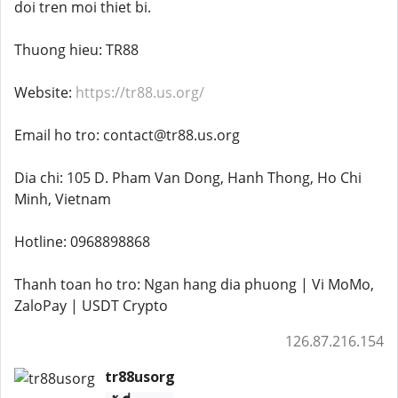
doi tren moi thiet bi.
Thuong hieu: TR88
Website:
https://tr88.us.org/
Email ho tro: contact@tr88.us.org
Dia chi: 105 D. Pham Van Dong, Hanh Thong, Ho Chi
Minh, Vietnam
Hotline: 0968898868
Thanh toan ho tro: Ngan hang dia phuong | Vi MoMo,
ZaloPay | USDT Crypto
126.87.216.154
tr88usorg