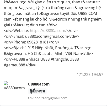
kh&aacute;c. Với giao diện trực quan, thao t&aacute;c
mượt m&agrave;, tỷ lệ trả thưởng cao c&ugrave;ng hệ
thống bảo mật an to&agrave;n tuyệt đối, U888.COM
cam kết mang lại cho hội vi&ecirc;n những trải nghiệm
giải tr&iacute; đỉnh cao.</div>
<div>Website:
https://u8880a.com/
</div>
<div>Email: u8880acom@gmail.com</div>
<div>Phone: 0982818181</div>
<div>Địa chỉ: R15 Hiệp Nhất, Phường 4, T&acirc;n
B&igrave;nh, Hồ Ch&iacute; Minh, Việt Nam</div>
<div>#U888 #nhacaiU888 #trangchuU888
#gameu888</div>
171.225.194.57
u8880acom
ผู้เยี่ยมชม
trivinobitzer@gmail.com