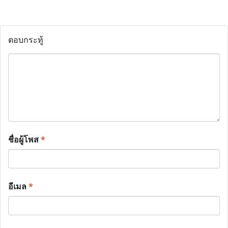
ตอบกระทู้
ชื่อผู้โพส
*
อีเมล
*