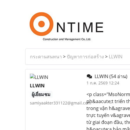
กระดานสนทนา
>
ปัญหาการก่อสร้าง
>
LLWIN
LLWIN
(54 อ่าน)
1 ก.ค. 2569 12:24
LLWIN
ผู้เยี่ยมชม
<p class="MsoNormal
ph&aacute;t triển t
samiyaakter331122@gmail.com
trong vận h&agrave;
trực tuyến v&agrave
từ giai đoạn đầu, t
h&oacute;a bảo mật