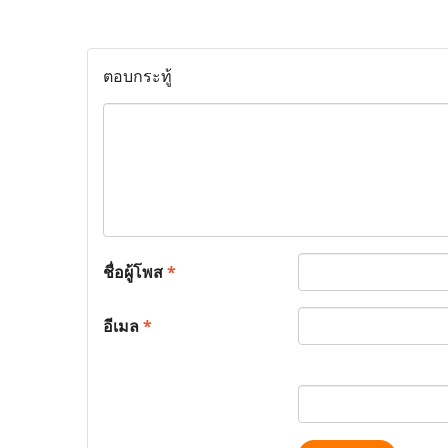
ตอบกระทู้
ชื่อผู้โพส
*
อีเมล
*