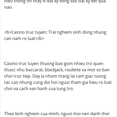
hieu thong tin thay vi dat ky vong vao bat ky ket qua
nao.
<b>Casino truc tuyen: Trai nghiem sinh dong nhung
can nam ro luat</b>
Casino truc tuyen thuong bao gom nhieu tro quen
thuoc nhu baccarat, blackjack, roulette va mot so ban
choi truc tiep. Day la nhom mang lai cam giac tuong
tac cao nhung cung doi hoi nguoi tham gia hieu ro luat
choi va cach van hanh cua tung tro.
Theo kinh nghiem cua minh, nguoi moi nen danh thoi