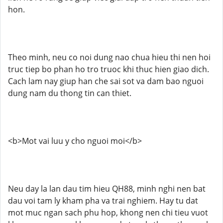
hon.
Theo minh, neu co noi dung nao chua hieu thi nen hoi
truc tiep bo phan ho tro truoc khi thuc hien giao dich.
Cach lam nay giup han che sai sot va dam bao nguoi
dung nam du thong tin can thiet.
<b>Mot vai luu y cho nguoi moi</b>
Neu day la lan dau tim hieu QH88, minh nghi nen bat
dau voi tam ly kham pha va trai nghiem. Hay tu dat
mot muc ngan sach phu hop, khong nen chi tieu vuot