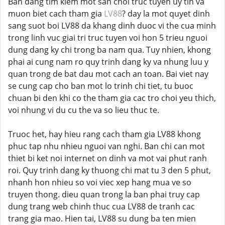
Ban dang tim kiem mot san choi truc tuyen uy tin va
muon biet cach tham gia
LV88
? day la mot quyet dinh
sang suot boi LV88 da khang dinh duoc vi the cua minh
trong linh vuc giai tri truc tuyen voi hon 5 trieu nguoi
dung dang ky chi trong ba nam qua. Tuy nhien, khong
phai ai cung nam ro quy trinh dang ky va nhung luu y
quan trong de bat dau mot cach an toan. Bai viet nay
se cung cap cho ban mot lo trinh chi tiet, tu buoc
chuan bi den khi co the tham gia cac tro choi yeu thich,
voi nhung vi du cu the va so lieu thuc te.
Truoc het, hay hieu rang cach tham gia LV88 khong
phuc tap nhu nhieu nguoi van nghi. Ban chi can mot
thiet bi ket noi internet on dinh va mot vai phut ranh
roi. Quy trinh dang ky thuong chi mat tu 3 den 5 phut,
nhanh hon nhieu so voi viec xep hang mua ve so
truyen thong. dieu quan trong la ban phai truy cap
dung trang web chinh thuc cua LV88 de tranh cac
trang gia mao. Hien tai, LV88 su dung ba ten mien