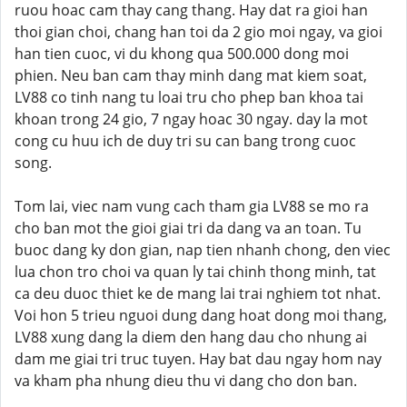
ruou hoac cam thay cang thang. Hay dat ra gioi han
thoi gian choi, chang han toi da 2 gio moi ngay, va gioi
han tien cuoc, vi du khong qua 500.000 dong moi
phien. Neu ban cam thay minh dang mat kiem soat,
LV88 co tinh nang tu loai tru cho phep ban khoa tai
khoan trong 24 gio, 7 ngay hoac 30 ngay. day la mot
cong cu huu ich de duy tri su can bang trong cuoc
song.
Tom lai, viec nam vung cach tham gia LV88 se mo ra
cho ban mot the gioi giai tri da dang va an toan. Tu
buoc dang ky don gian, nap tien nhanh chong, den viec
lua chon tro choi va quan ly tai chinh thong minh, tat
ca deu duoc thiet ke de mang lai trai nghiem tot nhat.
Voi hon 5 trieu nguoi dung dang hoat dong moi thang,
LV88 xung dang la diem den hang dau cho nhung ai
dam me giai tri truc tuyen. Hay bat dau ngay hom nay
va kham pha nhung dieu thu vi dang cho don ban.