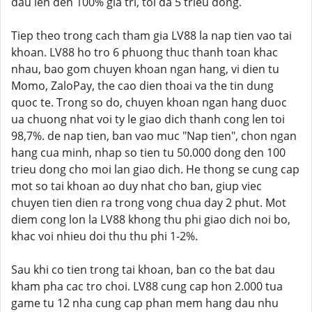
dau len den 100% gia tri, toi da 5 trieu dong.
Tiep theo trong cach tham gia LV88 la nap tien vao tai
khoan. LV88 ho tro 6 phuong thuc thanh toan khac
nhau, bao gom chuyen khoan ngan hang, vi dien tu
Momo, ZaloPay, the cao dien thoai va the tin dung
quoc te. Trong so do, chuyen khoan ngan hang duoc
ua chuong nhat voi ty le giao dich thanh cong len toi
98,7%. de nap tien, ban vao muc "Nap tien", chon ngan
hang cua minh, nhap so tien tu 50.000 dong den 100
trieu dong cho moi lan giao dich. He thong se cung cap
mot so tai khoan ao duy nhat cho ban, giup viec
chuyen tien dien ra trong vong chua day 2 phut. Mot
diem cong lon la LV88 khong thu phi giao dich noi bo,
khac voi nhieu doi thu thu phi 1-2%.
Sau khi co tien trong tai khoan, ban co the bat dau
kham pha cac tro choi. LV88 cung cap hon 2.000 tua
game tu 12 nha cung cap phan mem hang dau nhu