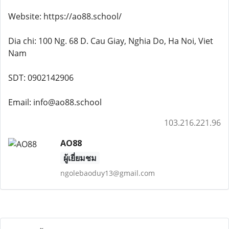
Website: https://ao88.school/
Dia chi: 100 Ng. 68 D. Cau Giay, Nghia Do, Ha Noi, Viet
Nam
SDT: 0902142906
Email: info@ao88.school
103.216.221.96
AO88
ผู้เยี่ยมชม
ngolebaoduy13@gmail.com