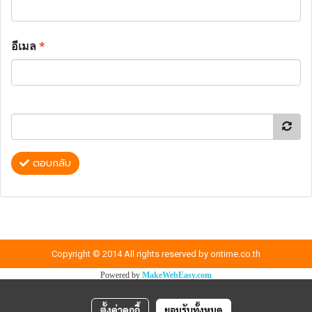
อีเมล
*
ตอบกลับ
Copyright © 2014 All rights reserved by ontime.co.th
Powered by
MakeWebEasy.com
ตั้งค่าคุกกี้
ยอมรับทั้งหมด