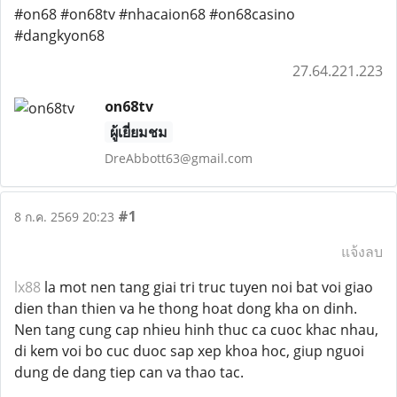
#on68 #on68tv #nhacaion68 #on68casino
#dangkyon68
27.64.221.223
on68tv
ผู้เยี่ยมชม
DreAbbott63@gmail.com
#1
8 ก.ค. 2569 20:23
แจ้งลบ
lx88
la mot nen tang giai tri truc tuyen noi bat voi giao
dien than thien va he thong hoat dong kha on dinh.
Nen tang cung cap nhieu hinh thuc ca cuoc khac nhau,
di kem voi bo cuc duoc sap xep khoa hoc, giup nguoi
dung de dang tiep can va thao tac.