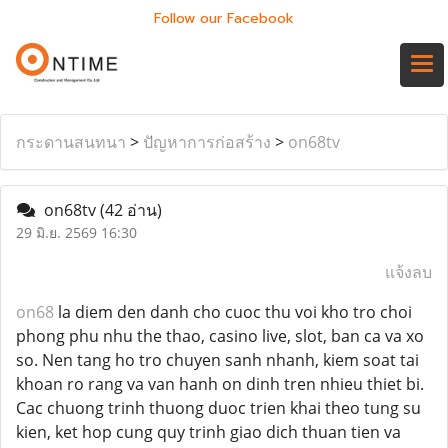
Follow our Facebook
กระดานสนทนา
>
ปัญหาการก่อสร้าง
>
on68tv
on68tv
(42 อ่าน)
29 มิ.ย. 2569 16:30
แจ้งลบ
on68
la diem den danh cho cuoc thu voi kho tro choi
phong phu nhu the thao, casino live, slot, ban ca va xo
so. Nen tang ho tro chuyen sanh nhanh, kiem soat tai
khoan ro rang va van hanh on dinh tren nhieu thiet bi.
Cac chuong trinh thuong duoc trien khai theo tung su
kien, ket hop cung quy trinh giao dich thuan tien va