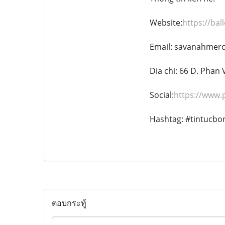
Website:
https://bal
Email: savanahmer
Dia chi: 66 D. Phan
Social:
https://www.
Hashtag: #tintucbo
ตอบกระทู้