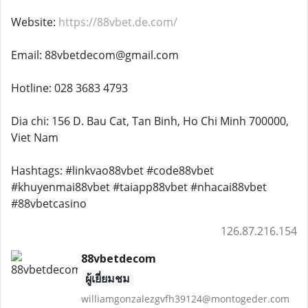
Website:
https://88vbet.de.com/
Email: 88vbetdecom@gmail.com
Hotline: 028 3683 4793
Dia chi: 156 D. Bau Cat, Tan Binh, Ho Chi Minh 700000,
Viet Nam
Hashtags: #linkvao88vbet #code88vbet
#khuyenmai88vbet #taiapp88vbet #nhacai88vbet
#88vbetcasino
126.87.216.154
88vbetdecom
ผู้เยี่ยมชม
williamgonzalezgvfh39124@montogeder.com