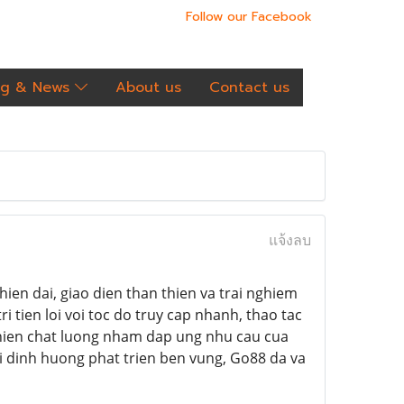
Follow our Facebook
og & News
About us
Contact us
แจ้งลบ
hien dai, giao dien than thien va trai nghiem
i tien loi voi toc do truy cap nhanh, thao tac
thien chat luong nham dap ung nhu cau cua
i dinh huong phat trien ben vung, Go88 da va