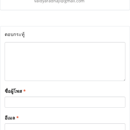
vaidyaradhaji@gmail.com
ตอบกระทู้
ชื่อผู้โพส
*
อีเมล
*