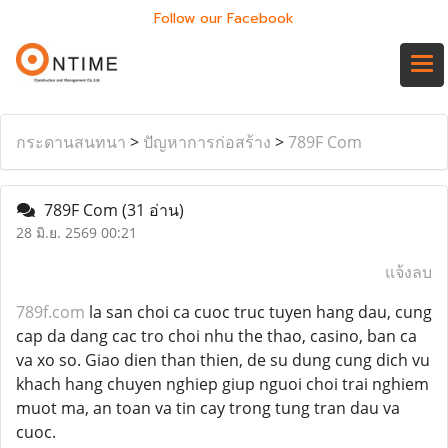
Follow our Facebook
กระดานสนทนา
>
ปัญหาการก่อสร้าง
>
789F Com
789F Com
(31 อ่าน)
28 มิ.ย. 2569 00:21
แจ้งลบ
789f.com
la san choi ca cuoc truc tuyen hang dau, cung
cap da dang cac tro choi nhu the thao, casino, ban ca
va xo so. Giao dien than thien, de su dung cung dich vu
khach hang chuyen nghiep giup nguoi choi trai nghiem
muot ma, an toan va tin cay trong tung tran dau va
cuoc.