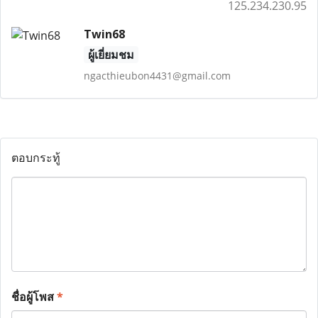
125.234.230.95
Twin68
ผู้เยี่ยมชม
ngacthieubon4431@gmail.com
ตอบกระทู้
ชื่อผู้โพส
*