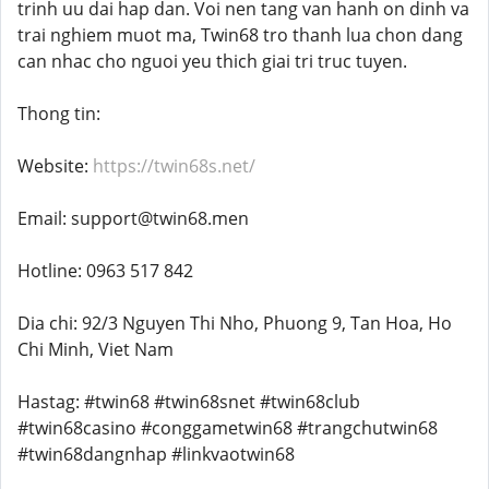
trinh uu dai hap dan. Voi nen tang van hanh on dinh va
trai nghiem muot ma, Twin68 tro thanh lua chon dang
can nhac cho nguoi yeu thich giai tri truc tuyen.
Thong tin:
Website:
https://twin68s.net/
Email: support@twin68.men
Hotline: 0963 517 842
Dia chi: 92/3 Nguyen Thi Nho, Phuong 9, Tan Hoa, Ho
Chi Minh, Viet Nam
Hastag: #twin68 #twin68snet #twin68club
#twin68casino #conggametwin68 #trangchutwin68
#twin68dangnhap #linkvaotwin68