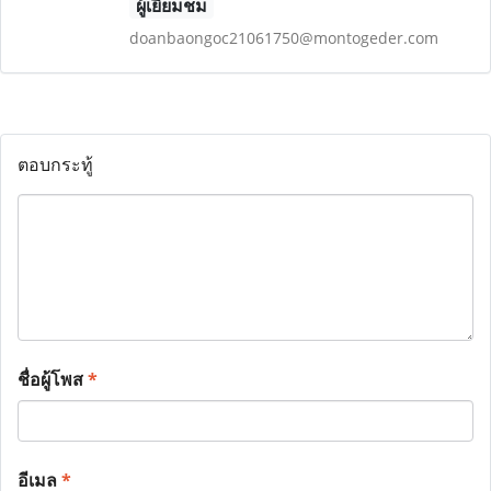
ผู้เยี่ยมชม
doanbaongoc21061750@montogeder.com
ตอบกระทู้
ชื่อผู้โพส
*
อีเมล
*