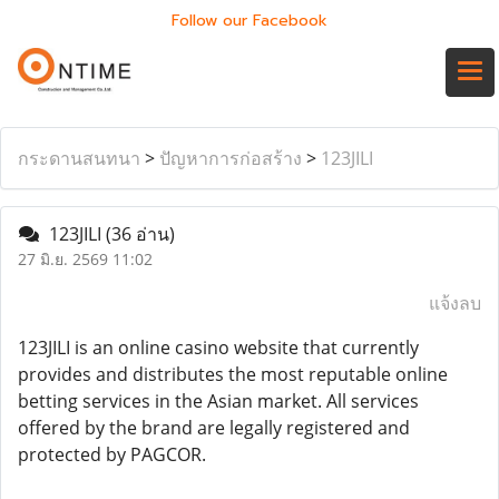
Follow our Facebook
กระดานสนทนา
>
ปัญหาการก่อสร้าง
>
123JILI
123JILI
(36 อ่าน)
27 มิ.ย. 2569 11:02
แจ้งลบ
123JILI is an online casino website that currently
provides and distributes the most reputable online
betting services in the Asian market. All services
offered by the brand are legally registered and
protected by PAGCOR.