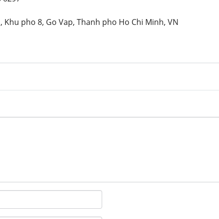
51, Khu pho 8, Go Vap, Thanh pho Ho Chi Minh, VN