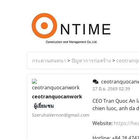
กระดานสนทนา
>
ปัญหาการก่อสร้าง
>
ceotranq
ceotranquocan
27 มิ.ย. 2569 02:39
ceotranquocanwork
CEO Tran Quoc An la
ผู้เยี่ยมชม
chien luoc, anh da 
SzeruhaVernon@gmail.com
Website:
https://he
Hotline: +84 28 474