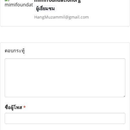
mimifoundationorg
ผู้เยี่ยมชม
HangMuzammil@gmail.com
ตอบกระทู้
ชื่อผู้โพส
*