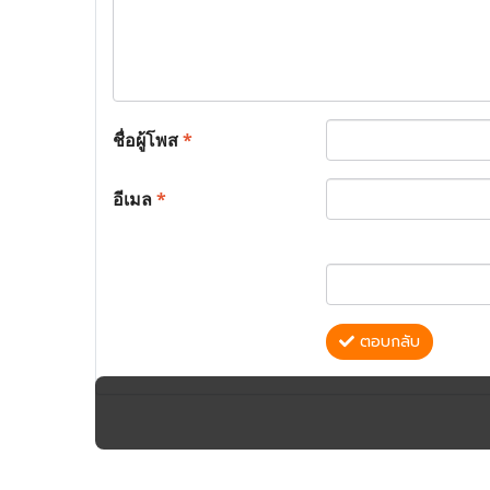
ชื่อผู้โพส
*
อีเมล
*
ตอบกลับ