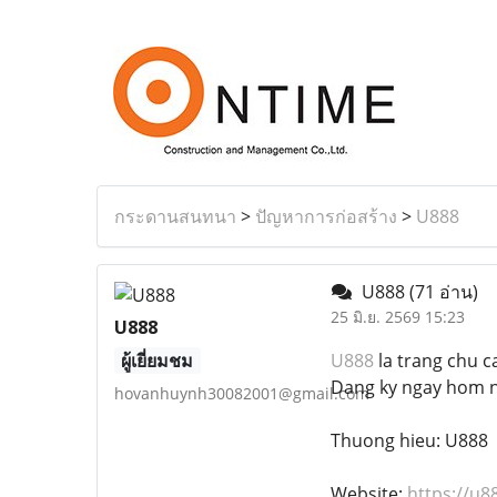
กระดานสนทนา
>
ปัญหาการก่อสร้าง
>
U888
U888
(71 อ่าน)
25 มิ.ย. 2569 15:23
U888
ผู้เยี่ยมชม
U888
la trang chu c
Dang ky ngay hom n
hovanhuynh30082001@gmail.com
Thuong hieu: U888
Website:
https://u8