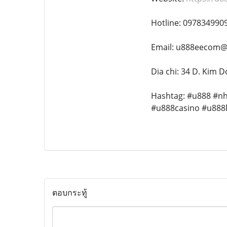
Hotline: 097834990
Email: u888eecom@
Dia chi: 34 D. Kim 
Hashtag: #u888 #n
#u888casino #u888l
ตอบกระทู้