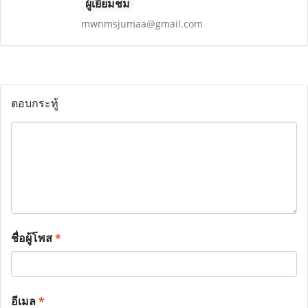
ผู้เยี่ยมชม
mwnmsjumaa@gmail.com
ตอบกระทู้
ชื่อผู้โพส
*
อีเมล
*