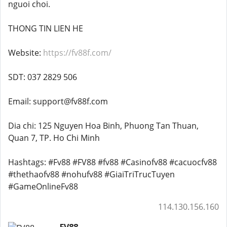
nguoi choi.
THONG TIN LIEN HE
Website:
https://fv88f.com/
SDT: 037 2829 506
Email: support@fv88f.com
Dia chi: 125 Nguyen Hoa Binh, Phuong Tan Thuan,
Quan 7, TP. Ho Chi Minh
Hashtags: #Fv88 #FV88 #fv88 #Casinofv88 #cacuocfv88
#thethaofv88 #nohufv88 #GiaiTriTrucTuyen
#GameOnlineFv88
114.130.156.160