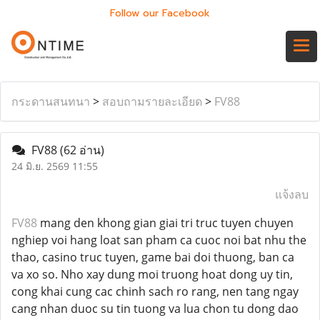
Follow our Facebook
กระดานสนทนา
>
สอบถามรายละเอียด
>
FV88
FV88
(62 อ่าน)
24 มิ.ย. 2569 11:55
แจ้งลบ
FV88
mang den khong gian giai tri truc tuyen chuyen
nghiep voi hang loat san pham ca cuoc noi bat nhu the
thao, casino truc tuyen, game bai doi thuong, ban ca
va xo so. Nho xay dung moi truong hoat dong uy tin,
cong khai cung cac chinh sach ro rang, nen tang ngay
cang nhan duoc su tin tuong va lua chon tu dong dao