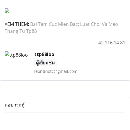
XEM THEM:
Bai Tam Cuc Mien Bac: Luat Choi Va Meo
Thang Tu Tp88
42.116.14.81
ttp88ioo
ผู้เยี่ยมชม
leontinotc@gmail.com
ตอบกระทู้