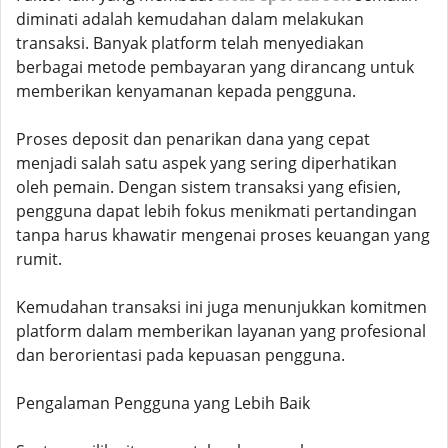
diminati adalah kemudahan dalam melakukan
transaksi. Banyak platform telah menyediakan
berbagai metode pembayaran yang dirancang untuk
memberikan kenyamanan kepada pengguna.
Proses deposit dan penarikan dana yang cepat
menjadi salah satu aspek yang sering diperhatikan
oleh pemain. Dengan sistem transaksi yang efisien,
pengguna dapat lebih fokus menikmati pertandingan
tanpa harus khawatir mengenai proses keuangan yang
rumit.
Kemudahan transaksi ini juga menunjukkan komitmen
platform dalam memberikan layanan yang profesional
dan berorientasi pada kepuasan pengguna.
Pengalaman Pengguna yang Lebih Baik