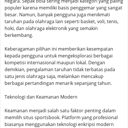
negara. Sepak bola sering menjadi kategori yang paling
populer karena memiliki basis penggemar yang sangat
besar. Namun, banyak pengguna juga menikmati
taruhan pada olahraga lain seperti basket, voli, tenis,
hoki, dan olahraga elektronik yang semakin
berkembang.
Keberagaman pilihan ini memberikan kesempatan
kepada pengguna untuk mengeksplorasi berbagai
kompetisi internasional maupun lokal. Dengan
demikian, pengalaman taruhan tidak terbatas pada
satu jenis olahraga saja, melainkan mencakup
berbagai pertandingan menarik sepanjang tahun.
Teknologi dan Keamanan Modern
Keamanan menjadi salah satu faktor penting dalam
memilih situs sportsbook. Platform yang profesional
biasanya menggunakan teknologi enkripsi modern