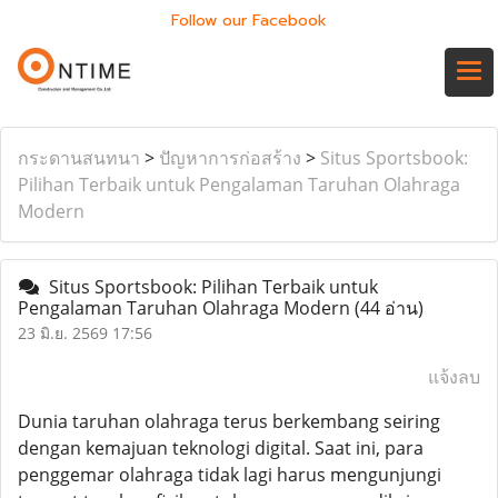
Follow our Facebook
กระดานสนทนา
>
ปัญหาการก่อสร้าง
>
Situs Sportsbook:
Pilihan Terbaik untuk Pengalaman Taruhan Olahraga
Modern
Situs Sportsbook: Pilihan Terbaik untuk
Pengalaman Taruhan Olahraga Modern
(44 อ่าน)
23 มิ.ย. 2569 17:56
แจ้งลบ
Dunia taruhan olahraga terus berkembang seiring
dengan kemajuan teknologi digital. Saat ini, para
penggemar olahraga tidak lagi harus mengunjungi