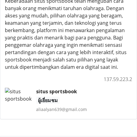
Keberadaan situs sportsbook telah mengubah cara
banyak orang menikmati taruhan olahraga. Dengan
akses yang mudah, pilihan olahraga yang beragam,
keamanan yang terjamin, dan teknologi yang terus
berkembang, platform ini menawarkan pengalaman
yang praktis dan menarik bagi para pengguna. Bagi
penggemar olahraga yang ingin menikmati sensasi
pertandingan dengan cara yang lebih interaktif, situs
sportsbook menjadi salah satu pilihan yang layak
untuk dipertimbangkan dalam era digital saat ini.
137.59.223.2
situs sportsbook
ผู้เยี่ยมชม
aliaalyan639@gmail.com