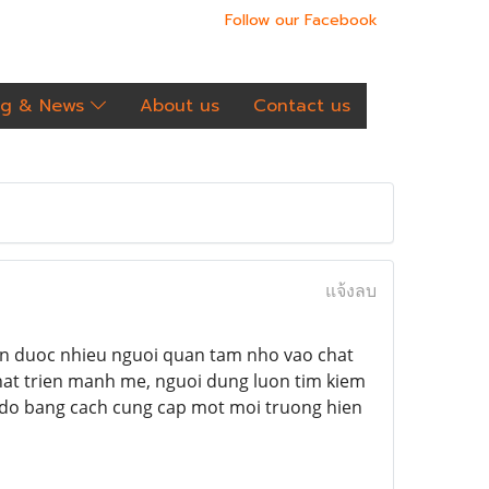
Follow our Facebook
og & News
About us
Contact us
แจ้งลบ
yen duoc nhieu nguoi quan tam nho vao chat
phat trien manh me, nguoi dung luon tim kiem
 do bang cach cung cap mot moi truong hien