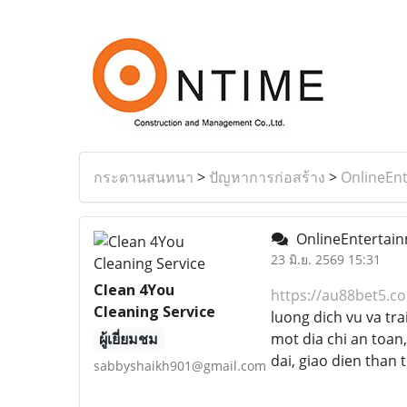
กระดานสนทนา
>
ปัญหาการก่อสร้าง
>
OnlineEn
OnlineEntertai
23 มิ.ย. 2569 15:31
Clean 4You
https://au88bet5.c
Cleaning Service
luong dich vu va tr
ผู้เยี่ยมชม
mot dia chi an toa
dai, giao dien than 
sabbyshaikh901@gmail.com