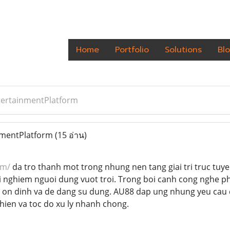
Home
Portfolio
Solutions
Bl
tertainmentPlatform
nmentPlatform
(15 อ่าน)
om/
da tro thanh mot trong nhung nen tang giai tri truc tu
ai nghiem nguoi dung vuot troi. Trong boi canh cong nghe 
n, on dinh va de dang su dung. AU88 dap ung nhung yeu cau
thien va toc do xu ly nhanh chong.