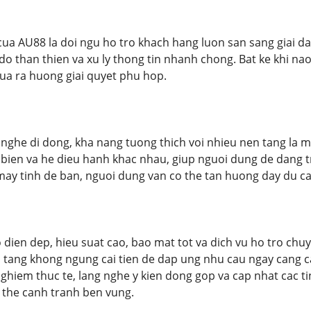
ua AU88 la doi ngu ho tro khach hang luon san sang giai d
i do than thien va xu ly thong tin nhanh chong. Bat ke khi n
ua ra huong giai quyet phu hop.
 nghe di dong, kha nang tuong thich voi nhieu nen tang la 
 bien va he dieu hanh khac nhau, giup nguoi dung de dang tr
ay tinh de ban, nguoi dung van co the tan huong day du ca
o dien dep, hieu suat cao, bao mat tot va dich vu ho tro ch
n tang khong ngung cai tien de dap ung nhu cau ngay cang 
nghiem thuc te, lang nghe y kien dong gop va cap nhat cac t
oi the canh tranh ben vung.