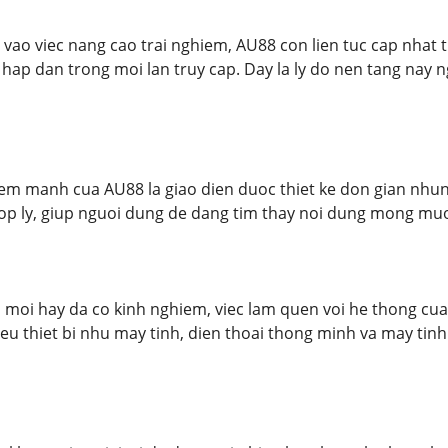
 vao viec nang cao trai nghiem, AU88 con lien tuc cap nhat
hap dan trong moi lan truy cap. Day la ly do nen tang nay
m manh cua AU88 la giao dien duoc thiet ke don gian nhung
p ly, giup nguoi dung de dang tim thay noi dung mong muon
 moi hay da co kinh nghiem, viec lam quen voi he thong c
ieu thiet bi nhu may tinh, dien thoai thong minh va may tin