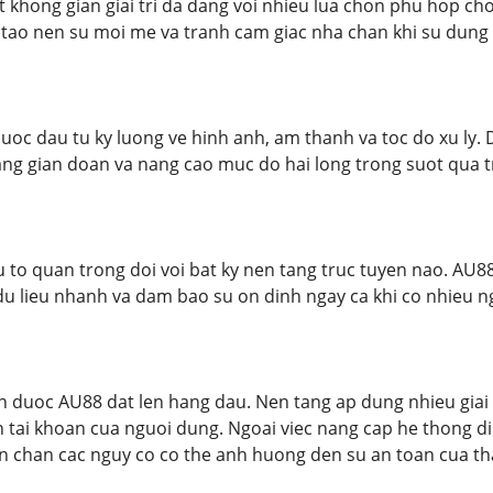
hong gian giai tri da dang voi nhieu lua chon phu hop cho
tao nen su moi me va tranh cam giac nha chan khi su dung t
uoc dau tu ky luong ve hinh anh, am thanh va toc do xu ly.
ang gian doan va nang cao muc do hai long trong suot qua t
u to quan trong doi voi bat ky nen tang truc tuyen nao. AU
 du lieu nhanh va dam bao su on dinh ngay ca khi co nhieu ng
 duoc AU88 dat len hang dau. Nen tang ap dung nhieu giai
n tai khoan cua nguoi dung. Ngoai viec nang cap he thong di
n chan cac nguy co co the anh huong den su an toan cua th