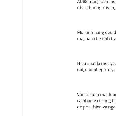
AU88 mang den mot k
nhat thuong xuyen, 
Moi tinh nang deu d
ma, han che tinh tr
Hieu suat la mot ye
dai, cho phep xu ly
Van de bao mat luon
ca nhan va thong ti
de phat hien va nga