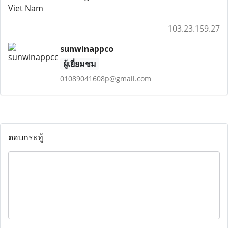
Viet Nam
103.23.159.27
sunwinappco
ผู้เยี่ยมชม
01089041608p@gmail.com
ตอบกระทู้