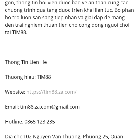
gon, thong tin hoi vien duoc bao ve an toan cung cac
chuong trinh qua tang duoc trien khai lien tuc. Bo phan
ho tro luon san sang tiep nhan va giai dap de mang
den trai nghiem thuan tien cho cong dong nguoi choi
tai TIM88.
Thong Tin Lien He
Thuong hieu: TIM88
Website:
https://tim88.za.com/
Email: tim88.za.com@gmail.com
Hotline: 0865 123 235
Dia chi: 102 Nguyen Van Thuong, Phuong 25, Quan