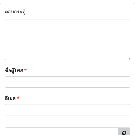
ตอบกระทู้
ชื่อผู้โพส
*
อีเมล
*