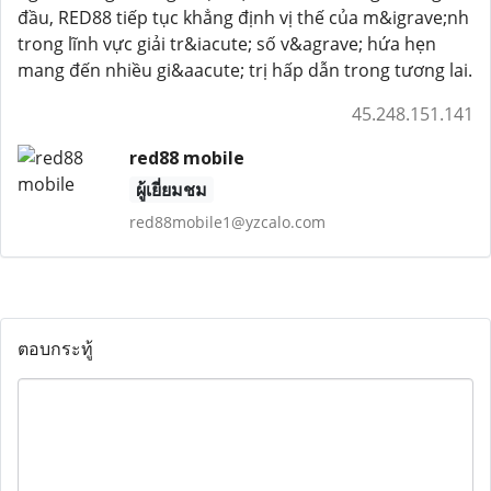
đầu, RED88 tiếp tục khẳng định vị thế của m&igrave;nh
trong lĩnh vực giải tr&iacute; số v&agrave; hứa hẹn
mang đến nhiều gi&aacute; trị hấp dẫn trong tương lai.
45.248.151.141
red88 mobile
ผู้เยี่ยมชม
red88mobile1@yzcalo.com
ตอบกระทู้