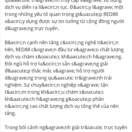
qu&aacute; tr&igrave;nh truy cập v&agrave; sử dụng
dịch vụ diễn ra li&ecirc;n tục. Đ&acirc;y l&agrave; một
trong những yếu tố quan trọng gi&uacute;p RED88
x&acirc;y dựng được sự tin tưởng từ cộng đồng người
d&ugrave;ng trực tuyến.
B&ecirc;n cạnh nền tảng c&ocirc;ng nghệ ti&ecirc;n
tiến, RED88 c&ograve;n đầu tư v&agrave;o chất lượng
dịch vụ chăm s&oacute;c kh&aacute;ch h&agrave;ng.
Đội ngũ hỗ trợ lu&ocirc;n sẵn s&agrave;ng giải
đ&aacute;p thắc mắc v&agrave; hỗ trợ người
d&ugrave;ng trong qu&aacute; tr&igrave;nh trải
nghiệm. Sự chuy&ecirc;n nghiệp v&agrave; tận
t&acirc;m trong kh&acirc;u chăm s&oacute;c
kh&aacute;ch h&agrave;ng g&oacute;p phần
n&acirc;ng cao chất lượng dịch vụ tổng thể của nền
tảng.
Trong bối cảnh ng&agrave;nh giải tr&iacute; trực tuyến