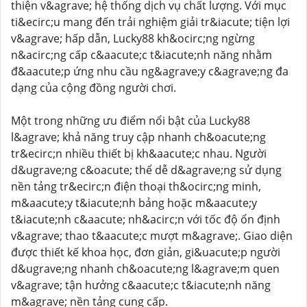
thiện v&agrave; hệ thống dịch vụ chất lượng. Với mục
ti&ecirc;u mang đến trải nghiệm giải tr&iacute; tiện lợi
v&agrave; hấp dẫn, Lucky88 kh&ocirc;ng ngừng
n&acirc;ng cấp c&aacute;c t&iacute;nh năng nhằm
đ&aacute;p ứng nhu cầu ng&agrave;y c&agrave;ng đa
dạng của cộng đồng người chơi.
Một trong những ưu điểm nổi bật của Lucky88
l&agrave; khả năng truy cập nhanh ch&oacute;ng
tr&ecirc;n nhiều thiết bị kh&aacute;c nhau. Người
d&ugrave;ng c&oacute; thể dễ d&agrave;ng sử dụng
nền tảng tr&ecirc;n điện thoại th&ocirc;ng minh,
m&aacute;y t&iacute;nh bảng hoặc m&aacute;y
t&iacute;nh c&aacute; nh&acirc;n với tốc độ ổn định
v&agrave; thao t&aacute;c mượt m&agrave;. Giao diện
được thiết kế khoa học, đơn giản, gi&uacute;p người
d&ugrave;ng nhanh ch&oacute;ng l&agrave;m quen
v&agrave; tận hưởng c&aacute;c t&iacute;nh năng
m&agrave; nền tảng cung cấp.