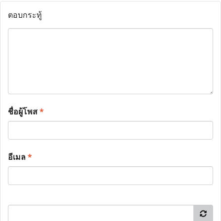
ตอบกระทู้
ชื่อผู้โพส
*
อีเมล
*