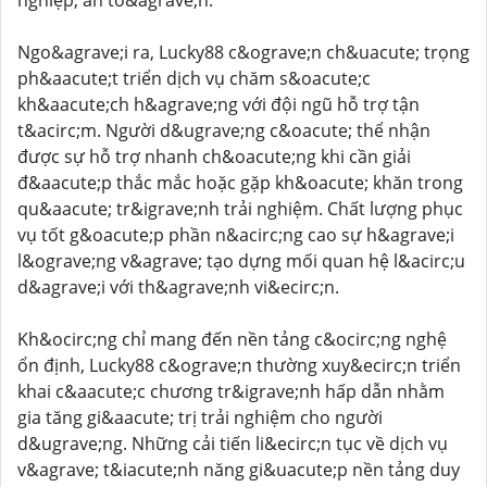
nghiệp, an to&agrave;n.
Ngo&agrave;i ra, Lucky88 c&ograve;n ch&uacute; trọng
ph&aacute;t triển dịch vụ chăm s&oacute;c
kh&aacute;ch h&agrave;ng với đội ngũ hỗ trợ tận
t&acirc;m. Người d&ugrave;ng c&oacute; thể nhận
được sự hỗ trợ nhanh ch&oacute;ng khi cần giải
đ&aacute;p thắc mắc hoặc gặp kh&oacute; khăn trong
qu&aacute; tr&igrave;nh trải nghiệm. Chất lượng phục
vụ tốt g&oacute;p phần n&acirc;ng cao sự h&agrave;i
l&ograve;ng v&agrave; tạo dựng mối quan hệ l&acirc;u
d&agrave;i với th&agrave;nh vi&ecirc;n.
Kh&ocirc;ng chỉ mang đến nền tảng c&ocirc;ng nghệ
ổn định, Lucky88 c&ograve;n thường xuy&ecirc;n triển
khai c&aacute;c chương tr&igrave;nh hấp dẫn nhằm
gia tăng gi&aacute; trị trải nghiệm cho người
d&ugrave;ng. Những cải tiến li&ecirc;n tục về dịch vụ
v&agrave; t&iacute;nh năng gi&uacute;p nền tảng duy