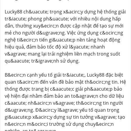
Lucky88 ch&uacute; trọng x&acirc;y dựng hệ thống giải
tr&iacute; phong ph&uacute; với nhiều nội dung hấp
dẫn, thường xuy&ecirc;n được cập nhật để tạo sự mới
mẻ cho người d&ugrave;ng. Việc ứng dụng c&ocirc;ng
nghệ ti&ecirc;n tiến gi&uacute;p nền tảng hoạt động
hiệu quả, đảm bảo tốc độ xử l&yacute; nhanh
v&agrave; mang lại trải nghiệm liền mạch trong suốt
qu&aacute; tr&igrave;nh sử dụng.
B&ecirc;n cạnh yếu tố giải tr&iacute;, Lucky88 đặc biệt
quan t&acirc;m đến vấn đề bảo mật th&ocirc;ng tin. Hệ
thống được trang bị c&aacute;c giải ph&aacute;p bảo
vệ hiện đại nhằm đảm bảo an to&agrave;n cho dữ liệu
c&aacute; nh&acirc;n v&agrave; th&ocirc;ng tin người
d&ugrave;ng. Đ&acirc;y l&agrave; yếu tố quan trọng
gi&uacute;p x&acirc;y dựng sự tin tưởng v&agrave; tạo
n&ecirc;n m&ocirc;i trường sử dụng chuy&ecirc;n