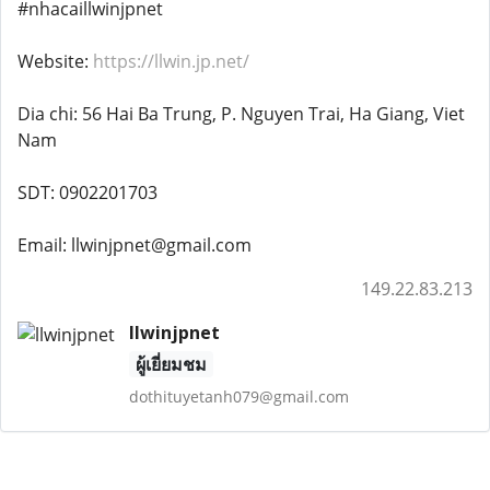
#nhacaillwinjpnet
Website:
https://llwin.jp.net/
Dia chi: 56 Hai Ba Trung, P. Nguyen Trai, Ha Giang, Viet
Nam
SDT: 0902201703
Email: llwinjpnet@gmail.com
149.22.83.213
llwinjpnet
ผู้เยี่ยมชม
dothituyetanh079@gmail.com