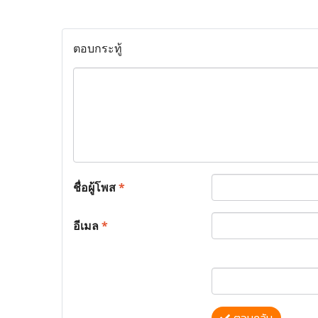
ตอบกระทู้
ชื่อผู้โพส
*
อีเมล
*