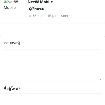
Net88 Mobile
ผู้เยี่ยมชม
net88mobile1@pinmx.net
ตอบกระทู้
ชื่อผู้โพส
*