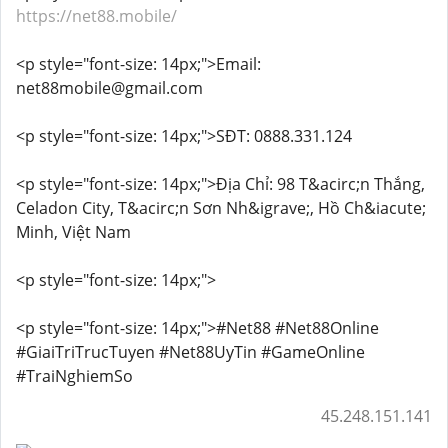
https://net88.mobile/
<p style="font-size: 14px;">Email:
net88mobile@gmail.com
<p style="font-size: 14px;">SĐT: 0888.331.124
<p style="font-size: 14px;">Địa Chỉ: 98 T&acirc;n Thắng,
Celadon City, T&acirc;n Sơn Nh&igrave;, Hồ Ch&iacute;
Minh, Việt Nam
<p style="font-size: 14px;">
<p style="font-size: 14px;">#Net88 #Net88Online
#GiaiTriTrucTuyen #Net88UyTin #GameOnline
#TraiNghiemSo
45.248.151.141