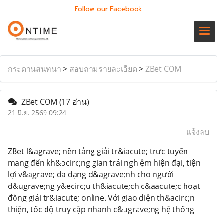
Follow our Facebook
กระดานสนทนา
>
สอบถามรายละเอียด
>
ZBet COM
ZBet COM
(17 อ่าน)
21 มิ.ย. 2569 09:24
แจ้งลบ
ZBet l&agrave; nền tảng giải tr&iacute; trực tuyến
mang đến kh&ocirc;ng gian trải nghiệm hiện đại, tiện
lợi v&agrave; đa dạng d&agrave;nh cho người
d&ugrave;ng y&ecirc;u th&iacute;ch c&aacute;c hoạt
động giải tr&iacute; online. Với giao diện th&acirc;n
thiện, tốc độ truy cập nhanh c&ugrave;ng hệ thống