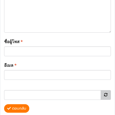
ชื่อผู้โพส
*
อีเมล
*
ตอบกลับ