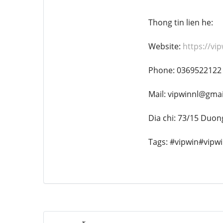
Thong tin lien he:
Website:
https://vip
Phone: 0369522122
Mail: vipwinnl@gma
Dia chi: 73/15 Duo
Tags: #vipwin#vipw