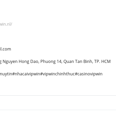
win.nl/
il.com
ng Nguyen Hong Dao, Phuong 14, Quan Tan Binh, TP. HCM
inuytin#nhacaivipwin#vipwinchinhthuc#casinovipwin