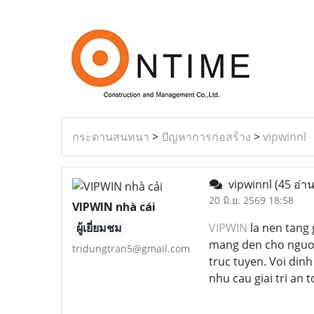
กระดานสนทนา
>
ปัญหาการก่อสร้าง
>
vipwinnl
vipwinnl
(45 อ่าน
20 มิ.ย. 2569 18:58
VIPWIN nhà cái
ผู้เยี่ยมชม
VIPWIN
la nen tang g
mang den cho nguoi 
tridungtran5@gmail.com
truc tuyen. Voi di
nhu cau giai tri an t