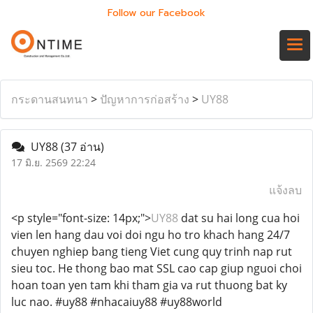
Follow our Facebook
กระดานสนทนา
>
ปัญหาการก่อสร้าง
>
UY88
UY88
(37 อ่าน)
17 มิ.ย. 2569 22:24
แจ้งลบ
<p style="font-size: 14px;">
UY88
dat su hai long cua hoi
vien len hang dau voi doi ngu ho tro khach hang 24/7
chuyen nghiep bang tieng Viet cung quy trinh nap rut
sieu toc. He thong bao mat SSL cao cap giup nguoi choi
hoan toan yen tam khi tham gia va rut thuong bat ky
luc nao. #uy88 #nhacaiuy88 #uy88world