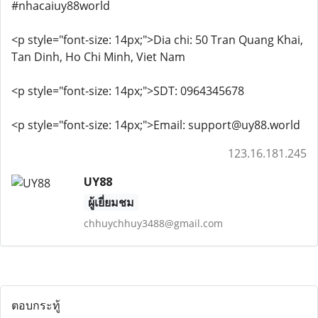
#nhacaiuy88world
<p style="font-size: 14px;">Dia chi: 50 Tran Quang Khai,
Tan Dinh, Ho Chi Minh, Viet Nam
<p style="font-size: 14px;">SDT: 0964345678
<p style="font-size: 14px;">Email: support@uy88.world
123.16.181.245
UY88
ผู้เยี่ยมชม
chhuychhuy3488@gmail.com
ตอบกระทู้