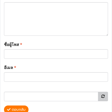
ชื่อผู้โพส
*
อีเมล
*
ตอบกลับ