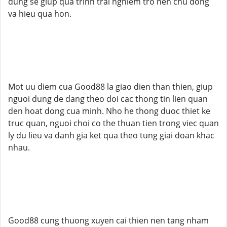
dung se giup qua trinh trai nghiem tro nen chu dong
va hieu qua hon.
Mot uu diem cua Good88 la giao dien than thien, giup
nguoi dung de dang theo doi cac thong tin lien quan
den hoat dong cua minh. Nho he thong duoc thiet ke
truc quan, nguoi choi co the thuan tien trong viec quan
ly du lieu va danh gia ket qua theo tung giai doan khac
nhau.
Good88 cung thuong xuyen cai thien nen tang nham