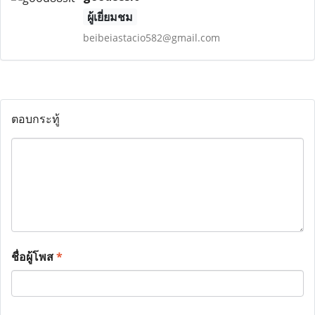
ผู้เยี่ยมชม
beibeiastacio582@gmail.com
ตอบกระทู้
ชื่อผู้โพส
*