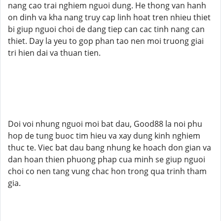
nang cao trai nghiem nguoi dung. He thong van hanh
on dinh va kha nang truy cap linh hoat tren nhieu thiet
bi giup nguoi choi de dang tiep can cac tinh nang can
thiet. Day la yeu to gop phan tao nen moi truong giai
tri hien dai va thuan tien.
Doi voi nhung nguoi moi bat dau, Good88 la noi phu
hop de tung buoc tim hieu va xay dung kinh nghiem
thuc te. Viec bat dau bang nhung ke hoach don gian va
dan hoan thien phuong phap cua minh se giup nguoi
choi co nen tang vung chac hon trong qua trinh tham
gia.