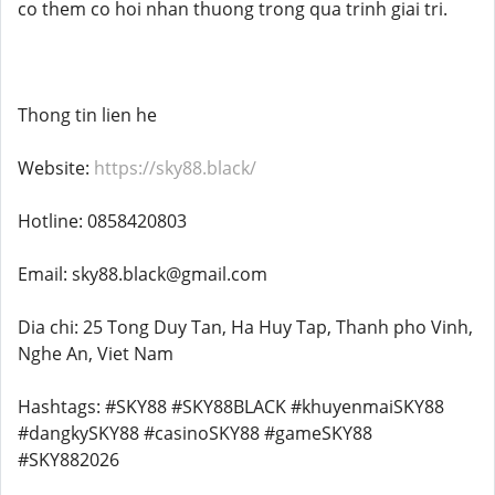
co them co hoi nhan thuong trong qua trinh giai tri.
Thong tin lien he
Website:
https://sky88.black/
Hotline: 0858420803
Email: sky88.black@gmail.com
Dia chi: 25 Tong Duy Tan, Ha Huy Tap, Thanh pho Vinh,
Nghe An, Viet Nam
Hashtags: #SKY88 #SKY88BLACK #khuyenmaiSKY88
#dangkySKY88 #casinoSKY88 #gameSKY88
#SKY882026