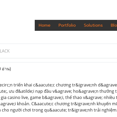
Home
Portfolio
Solutions
Bl
BLACK
0 อ่าน)
circ;n triển khai c&aacute;c chương tr&igrave;nh d&agrave
te;, ưu đ&atilde;i nạp đầu v&agrave; ho&agrave;n thưởng 
gia casino live, game b&agrave;i, thể thao v&agrave; nhiều
agrave;i khoản. C&aacute;c chương tr&igrave;nh khuyến m&
 cho người chơi trong qu&aacute; tr&igrave;nh trải nghiệm