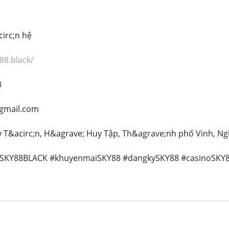
circ;n hệ
88.black/
3
@gmail.com
y T&acirc;n, H&agrave; Huy Tập, Th&agrave;nh phố Vinh, Ng
#SKY88BLACK #khuyenmaiSKY88 #dangkySKY88 #casinoSKY