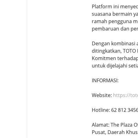
Platform ini menye
suasana bermain yan
ramah pengguna mem
pembaruan dan pen
Dengan kombinasi a
ditingkatkan, TOTO 
Komitmen terhadap
untuk dijelajahi seti
INFORMASI:
Website:
https://to
Hotline: 62 812 345
Alamat: The Plaza O
Pusat, Daerah Khusu