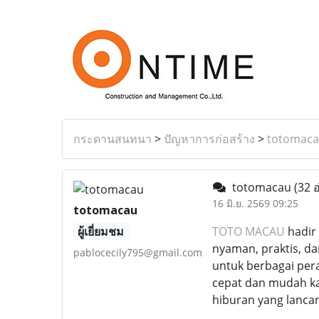
กระดานสนทนา
>
ปัญหาการก่อสร้าง
>
totomac
totomacau
(32 อ
16 มิ.ย. 2569 09:25
totomacau
ผู้เยี่ยมชม
TOTO MACAU
hadir
nyaman, praktis, d
pablocecily795@gmail.com
untuk berbagai per
cepat dan mudah k
hiburan yang lancar