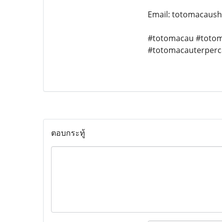
Email: totomacaus
#totomacau #totom
#totomacauterperc
ตอบกระทู้