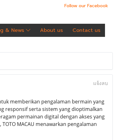
Follow our Facebook
og & News
About us
Contact us
แจ้งลบ
 untuk memberikan pengalaman bermain yang
 responsif serta sistem yang dioptimalkan
ragam permainan digital dengan akses yang
ler, TOTO MACAU menawarkan pengalaman