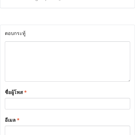
ตอบกระทู้
ชื่อผู้โพส
*
อีเมล
*