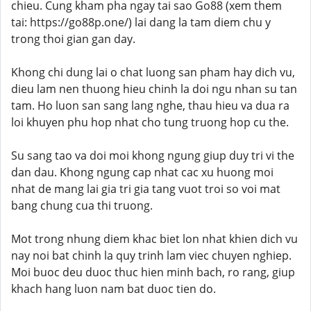
chieu. Cung kham pha ngay tai sao Go88 (xem them
tai: https://go88p.one/) lai dang la tam diem chu y
trong thoi gian gan day.
Khong chi dung lai o chat luong san pham hay dich vu,
dieu lam nen thuong hieu chinh la doi ngu nhan su tan
tam. Ho luon san sang lang nghe, thau hieu va dua ra
loi khuyen phu hop nhat cho tung truong hop cu the.
Su sang tao va doi moi khong ngung giup duy tri vi the
dan dau. Khong ngung cap nhat cac xu huong moi
nhat de mang lai gia tri gia tang vuot troi so voi mat
bang chung cua thi truong.
Mot trong nhung diem khac biet lon nhat khien dich vu
nay noi bat chinh la quy trinh lam viec chuyen nghiep.
Moi buoc deu duoc thuc hien minh bach, ro rang, giup
khach hang luon nam bat duoc tien do.