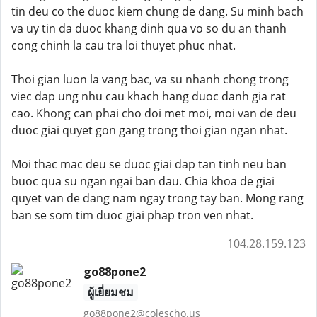
tin deu co the duoc kiem chung de dang. Su minh bach
va uy tin da duoc khang dinh qua vo so du an thanh
cong chinh la cau tra loi thuyet phuc nhat.
Thoi gian luon la vang bac, va su nhanh chong trong
viec dap ung nhu cau khach hang duoc danh gia rat
cao. Khong can phai cho doi met moi, moi van de deu
duoc giai quyet gon gang trong thoi gian ngan nhat.
Moi thac mac deu se duoc giai dap tan tinh neu ban
buoc qua su ngan ngai ban dau. Chia khoa de giai
quyet van de dang nam ngay trong tay ban. Mong rang
ban se som tim duoc giai phap tron ven nhat.
104.28.159.123
go88pone2
ผู้เยี่ยมชม
go88pone2@colescho.us