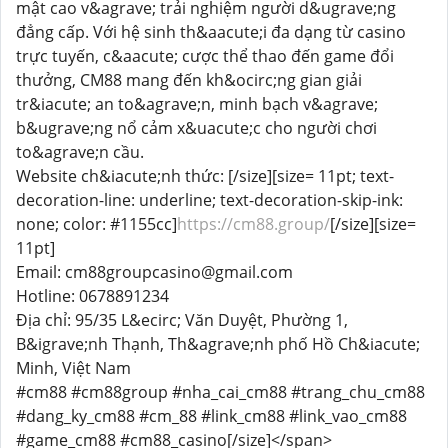
mật cao v&agrave; trải nghiệm người d&ugrave;ng
đẳng cấp. Với hệ sinh th&aacute;i đa dạng từ casino
trực tuyến, c&aacute; cược thể thao đến game đổi
thưởng, CM88 mang đến kh&ocirc;ng gian giải
tr&iacute; an to&agrave;n, minh bạch v&agrave;
b&ugrave;ng nổ cảm x&uacute;c cho người chơi
to&agrave;n cầu.
Website ch&iacute;nh thức: [/size][size= 11pt; text-
decoration-line: underline; text-decoration-skip-ink:
none; color: #1155cc]
https://cm88.group/
[/size][size=
11pt]
Email: cm88groupcasino@gmail.com
Hotline: 0678891234
Địa chỉ: 95/35 L&ecirc; Văn Duyệt, Phường 1,
B&igrave;nh Thạnh, Th&agrave;nh phố Hồ Ch&iacute;
Minh, Việt Nam
#cm88 #cm88group #nha_cai_cm88 #trang_chu_cm88
#dang_ky_cm88 #cm_88 #link_cm88 #link_vao_cm88
#game_cm88 #cm88_casino[/size]</span>