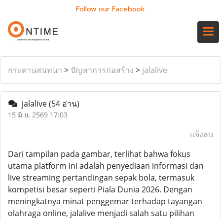
Follow our Facebook
กระดานสนทนา
>
ปัญหาการก่อสร้าง
>
jalalive
jalalive
(54 อ่าน)
15 มิ.ย. 2569 17:03
แจ้งลบ
Dari tampilan pada gambar, terlihat bahwa fokus
utama platform ini adalah penyediaan informasi dan
live streaming pertandingan sepak bola, termasuk
kompetisi besar seperti Piala Dunia 2026. Dengan
meningkatnya minat penggemar terhadap tayangan
olahraga online, jalalive menjadi salah satu pilihan