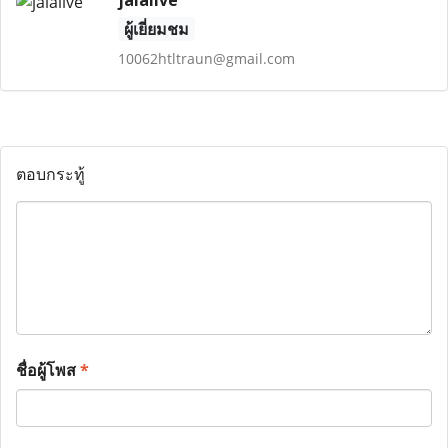
jalalive
ผู้เยี่ยมชม
10062htltraun@gmail.com
ตอบกระทู้
ชื่อผู้โพส
*