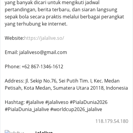
yang banyak dicari untuk mengikuti jadwal
pertandingan, berita terbaru, dan siaran langsung
sepak bola secara praktis melalui berbagai perangkat
yang terhubung ke internet.
Website:
https://jalalive.so/
Email: jalaliveso@gmail.com
Phone: +62 867-1346-1612
Address: Jl. Sekip No.76, Sei Putih Tim. I, Kec. Medan
Petisah, Kota Medan, Sumatera Utara 20118, Indonesia
Hashtag: #jalalive #jalaliveso #PialaDunia2026
#PialaDunia_jalalive #worldcup2026_jalalive
118.179.54.180