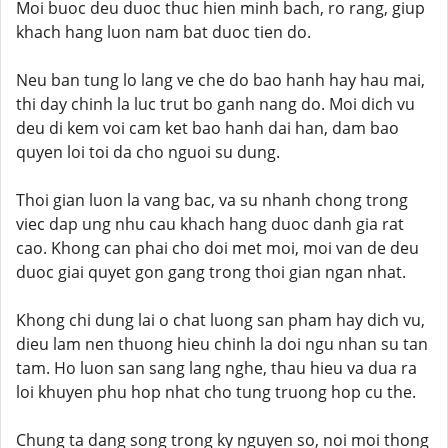
Moi buoc deu duoc thuc hien minh bach, ro rang, giup
khach hang luon nam bat duoc tien do.
Neu ban tung lo lang ve che do bao hanh hay hau mai,
thi day chinh la luc trut bo ganh nang do. Moi dich vu
deu di kem voi cam ket bao hanh dai han, dam bao
quyen loi toi da cho nguoi su dung.
Thoi gian luon la vang bac, va su nhanh chong trong
viec dap ung nhu cau khach hang duoc danh gia rat
cao. Khong can phai cho doi met moi, moi van de deu
duoc giai quyet gon gang trong thoi gian ngan nhat.
Khong chi dung lai o chat luong san pham hay dich vu,
dieu lam nen thuong hieu chinh la doi ngu nhan su tan
tam. Ho luon san sang lang nghe, thau hieu va dua ra
loi khuyen phu hop nhat cho tung truong hop cu the.
Chung ta dang song trong ky nguyen so, noi moi thong