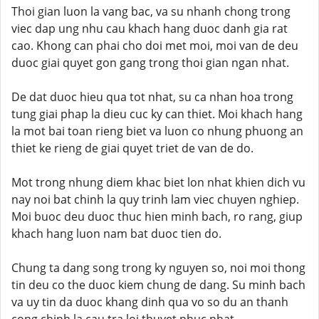
Thoi gian luon la vang bac, va su nhanh chong trong
viec dap ung nhu cau khach hang duoc danh gia rat
cao. Khong can phai cho doi met moi, moi van de deu
duoc giai quyet gon gang trong thoi gian ngan nhat.
De dat duoc hieu qua tot nhat, su ca nhan hoa trong
tung giai phap la dieu cuc ky can thiet. Moi khach hang
la mot bai toan rieng biet va luon co nhung phuong an
thiet ke rieng de giai quyet triet de van de do.
Mot trong nhung diem khac biet lon nhat khien dich vu
nay noi bat chinh la quy trinh lam viec chuyen nghiep.
Moi buoc deu duoc thuc hien minh bach, ro rang, giup
khach hang luon nam bat duoc tien do.
Chung ta dang song trong ky nguyen so, noi moi thong
tin deu co the duoc kiem chung de dang. Su minh bach
va uy tin da duoc khang dinh qua vo so du an thanh