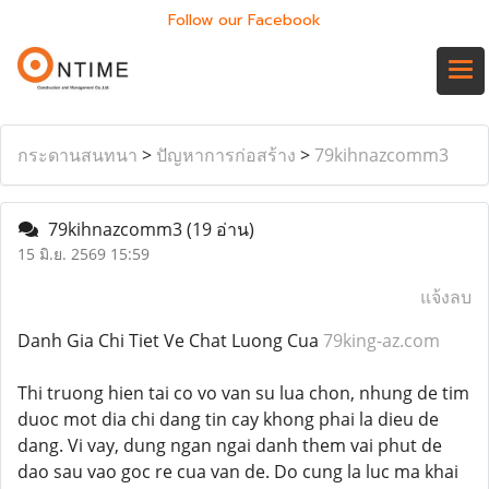
Follow our Facebook
กระดานสนทนา
>
ปัญหาการก่อสร้าง
>
79kihnazcomm3
79kihnazcomm3
(19 อ่าน)
15 มิ.ย. 2569 15:59
แจ้งลบ
Danh Gia Chi Tiet Ve Chat Luong Cua
79king-az.com
Thi truong hien tai co vo van su lua chon, nhung de tim
duoc mot dia chi dang tin cay khong phai la dieu de
dang. Vi vay, dung ngan ngai danh them vai phut de
dao sau vao goc re cua van de. Do cung la luc ma khai