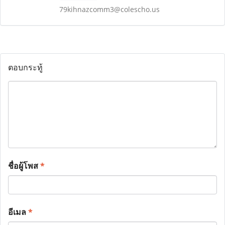
79kihnazcomm3@colescho.us
ตอบกระทู้
ชื่อผู้โพส
*
อีเมล
*