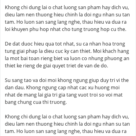
Khong chi dung lai o chat luong san pham hay dich vu,
dieu lam nen thuong hieu chinh la doi ngu nhan su tan
tam. Ho luon san sang lang nghe, thau hieu va dua ra
loi khuyen phu hop nhat cho tung truong hop cu the.
De dat duoc hieu qua tot nhat, su ca nhan hoa trong
tung giai phap la dieu cuc ky can thiet. Moi khach hang
la mot bai toan rieng biet va luon co nhung phuong an
thiet ke rieng de giai quyet triet de van de do.
Su sang tao va doi moi khong ngung giup duy tri vi the
dan dau. Khong ngung cap nhat cac xu huong moi
nhat de mang lai gia tri gia tang vuot troi so voi mat
bang chung cua thi truong.
Khong chi dung lai o chat luong san pham hay dich vu,
dieu lam nen thuong hieu chinh la doi ngu nhan su tan
tam. Ho luon san sang lang nghe, thau hieu va dua ra