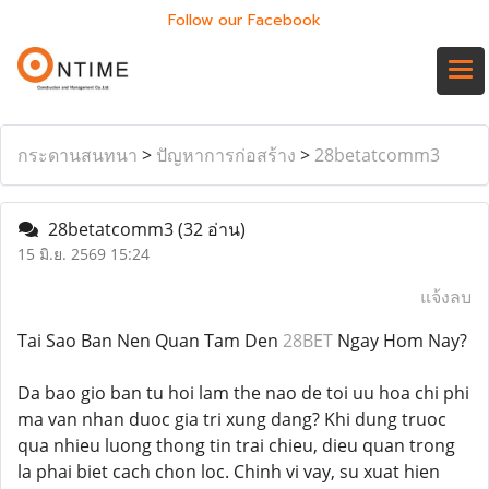
Follow our Facebook
กระดานสนทนา
>
ปัญหาการก่อสร้าง
>
28betatcomm3
28betatcomm3
(32 อ่าน)
15 มิ.ย. 2569 15:24
แจ้งลบ
Tai Sao Ban Nen Quan Tam Den
28BET
Ngay Hom Nay?
Da bao gio ban tu hoi lam the nao de toi uu hoa chi phi
ma van nhan duoc gia tri xung dang? Khi dung truoc
qua nhieu luong thong tin trai chieu, dieu quan trong
la phai biet cach chon loc. Chinh vi vay, su xuat hien