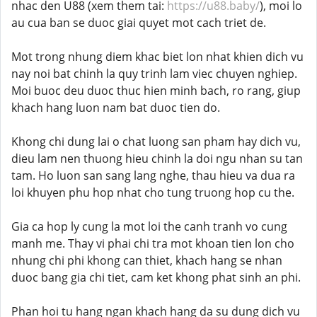
nhac den U88 (xem them tai:
https://u88.baby/
), moi lo
au cua ban se duoc giai quyet mot cach triet de.
Mot trong nhung diem khac biet lon nhat khien dich vu
nay noi bat chinh la quy trinh lam viec chuyen nghiep.
Moi buoc deu duoc thuc hien minh bach, ro rang, giup
khach hang luon nam bat duoc tien do.
Khong chi dung lai o chat luong san pham hay dich vu,
dieu lam nen thuong hieu chinh la doi ngu nhan su tan
tam. Ho luon san sang lang nghe, thau hieu va dua ra
loi khuyen phu hop nhat cho tung truong hop cu the.
Gia ca hop ly cung la mot loi the canh tranh vo cung
manh me. Thay vi phai chi tra mot khoan tien lon cho
nhung chi phi khong can thiet, khach hang se nhan
duoc bang gia chi tiet, cam ket khong phat sinh an phi.
Phan hoi tu hang ngan khach hang da su dung dich vu