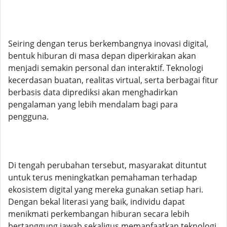
Seiring dengan terus berkembangnya inovasi digital,
bentuk hiburan di masa depan diperkirakan akan
menjadi semakin personal dan interaktif. Teknologi
kecerdasan buatan, realitas virtual, serta berbagai fitur
berbasis data diprediksi akan menghadirkan
pengalaman yang lebih mendalam bagi para
pengguna.
Di tengah perubahan tersebut, masyarakat dituntut
untuk terus meningkatkan pemahaman terhadap
ekosistem digital yang mereka gunakan setiap hari.
Dengan bekal literasi yang baik, individu dapat
menikmati perkembangan hiburan secara lebih
bertanggung jawab sekaligus memanfaatkan teknologi