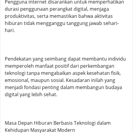
Pengguna internet disarankan untuk memperhatikan
durasi penggunaan perangkat digital, menjaga
produktivitas, serta memastikan bahwa aktivitas
hiburan tidak mengganggu tanggung jawab sehari-
hari.
Pendekatan yang seimbang dapat membantu individu
memperoleh manfaat positif dari perkembangan
teknologi tanpa mengabaikan aspek kesehatan fisik,
emosional, maupun sosial. Kesadaran inilah yang
menjadi fondasi penting dalam membangun budaya
digital yang lebih sehat.
Masa Depan Hiburan Berbasis Teknologi dalam
Kehidupan Masyarakat Modern