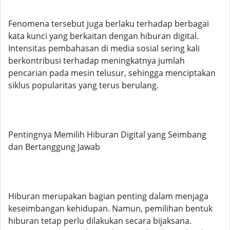
Fenomena tersebut juga berlaku terhadap berbagai
kata kunci yang berkaitan dengan hiburan digital.
Intensitas pembahasan di media sosial sering kali
berkontribusi terhadap meningkatnya jumlah
pencarian pada mesin telusur, sehingga menciptakan
siklus popularitas yang terus berulang.
Pentingnya Memilih Hiburan Digital yang Seimbang
dan Bertanggung Jawab
Hiburan merupakan bagian penting dalam menjaga
keseimbangan kehidupan. Namun, pemilihan bentuk
hiburan tetap perlu dilakukan secara bijaksana.