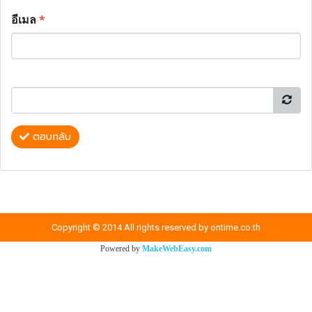
อีเมล
*
ตอบกลับ
Copyright © 2014 All rights reserved by ontime.co.th
Powered by
MakeWebEasy.com