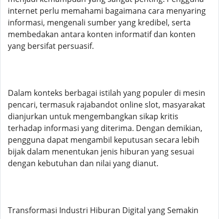
internet perlu memahami bagaimana cara menyaring
informasi, mengenali sumber yang kredibel, serta
membedakan antara konten informatif dan konten
yang bersifat persuasif.
Dalam konteks berbagai istilah yang populer di mesin
pencari, termasuk rajabandot online slot, masyarakat
dianjurkan untuk mengembangkan sikap kritis
terhadap informasi yang diterima. Dengan demikian,
pengguna dapat mengambil keputusan secara lebih
bijak dalam menentukan jenis hiburan yang sesuai
dengan kebutuhan dan nilai yang dianut.
Transformasi Industri Hiburan Digital yang Semakin