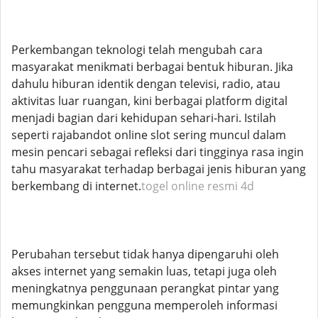
Perkembangan teknologi telah mengubah cara
masyarakat menikmati berbagai bentuk hiburan. Jika
dahulu hiburan identik dengan televisi, radio, atau
aktivitas luar ruangan, kini berbagai platform digital
menjadi bagian dari kehidupan sehari-hari. Istilah
seperti rajabandot online slot sering muncul dalam
mesin pencari sebagai refleksi dari tingginya rasa ingin
tahu masyarakat terhadap berbagai jenis hiburan yang
berkembang di internet.
togel online resmi 4d
Perubahan tersebut tidak hanya dipengaruhi oleh
akses internet yang semakin luas, tetapi juga oleh
meningkatnya penggunaan perangkat pintar yang
memungkinkan pengguna memperoleh informasi