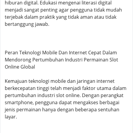
hiburan digital. Edukasi mengenai literasi digital
menjadi sangat penting agar pengguna tidak mudah
terjebak dalam praktik yang tidak aman atau tidak
bertanggung jawab.
Peran Teknologi Mobile Dan Internet Cepat Dalam
Mendorong Pertumbuhan Industri Permainan Slot
Online Global
Kemajuan teknologi mobile dan jaringan internet
berkecepatan tinggi telah menjadi faktor utama dalam
pertumbuhan industri slot online. Dengan perangkat
smartphone, pengguna dapat mengakses berbagai
jenis permainan hanya dengan beberapa sentuhan
layar.