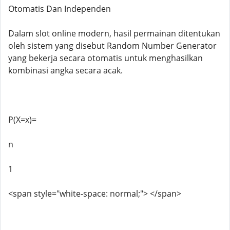
Otomatis Dan Independen
Dalam slot online modern, hasil permainan ditentukan
oleh sistem yang disebut Random Number Generator
yang bekerja secara otomatis untuk menghasilkan
kombinasi angka secara acak.
P(X=x)=
n
1
<span style="white-space: normal;"> ​</span>