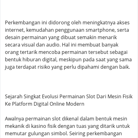
Perkembangan ini didorong oleh meningkatnya akses
internet, kemudahan penggunaan smartphone, serta
desain permainan yang dibuat semakin menarik
secara visual dan audio. Hal ini membuat banyak
orang tertarik mencoba permainan tersebut sebagai
bentuk hiburan digital, meskipun pada saat yang sama
juga terdapat risiko yang perlu dipahami dengan baik.
Sejarah Singkat Evolusi Permainan Slot Dari Mesin Fisik
Ke Platform Digital Online Modern
Awalnya permainan slot dikenal dalam bentuk mesin
mekanik di kasino fisik dengan tuas yang ditarik untuk
memutar gulungan simbol. Seiring perkembangan