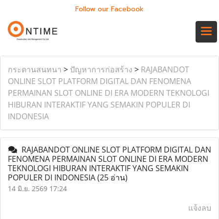
Follow our Facebook
กระดานสนทนา
>
ปัญหาการก่อสร้าง
>
RAJABANDOT
ONLINE SLOT PLATFORM DIGITAL DAN FENOMENA
PERMAINAN SLOT ONLINE DI ERA MODERN TEKNOLOGI
HIBURAN INTERAKTIF YANG SEMAKIN POPULER DI
INDONESIA
RAJABANDOT ONLINE SLOT PLATFORM DIGITAL DAN
FENOMENA PERMAINAN SLOT ONLINE DI ERA MODERN
TEKNOLOGI HIBURAN INTERAKTIF YANG SEMAKIN
POPULER DI INDONESIA
(25 อ่าน)
14 มิ.ย. 2569 17:24
แจ้งลบ