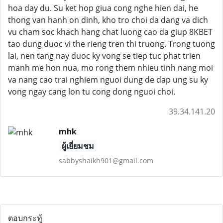
hoa day du. Su ket hop giua cong nghe hien dai, he
thong van hanh on dinh, kho tro choi da dang va dich
vu cham soc khach hang chat luong cao da giup 8KBET
tao dung duoc vi the rieng tren thi truong. Trong tuong
lai, nen tang nay duoc ky vong se tiep tuc phat trien
manh me hon nua, mo rong them nhieu tinh nang moi
va nang cao trai nghiem nguoi dung de dap ung su ky
vong ngay cang lon tu cong dong nguoi choi.
39.34.141.20
mhk
ผู้เยี่ยมชม
sabbyshaikh901@gmail.com
ตอบกระทู้