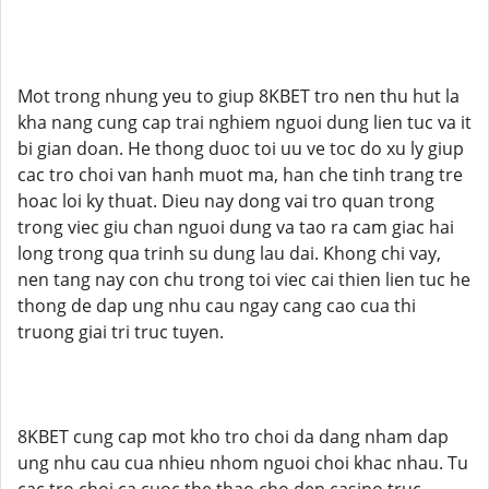
Mot trong nhung yeu to giup 8KBET tro nen thu hut la
kha nang cung cap trai nghiem nguoi dung lien tuc va it
bi gian doan. He thong duoc toi uu ve toc do xu ly giup
cac tro choi van hanh muot ma, han che tinh trang tre
hoac loi ky thuat. Dieu nay dong vai tro quan trong
trong viec giu chan nguoi dung va tao ra cam giac hai
long trong qua trinh su dung lau dai. Khong chi vay,
nen tang nay con chu trong toi viec cai thien lien tuc he
thong de dap ung nhu cau ngay cang cao cua thi
truong giai tri truc tuyen.
8KBET cung cap mot kho tro choi da dang nham dap
ung nhu cau cua nhieu nhom nguoi choi khac nhau. Tu