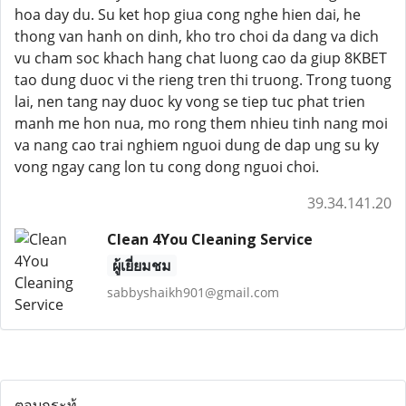
hoa day du. Su ket hop giua cong nghe hien dai, he
thong van hanh on dinh, kho tro choi da dang va dich
vu cham soc khach hang chat luong cao da giup 8KBET
tao dung duoc vi the rieng tren thi truong. Trong tuong
lai, nen tang nay duoc ky vong se tiep tuc phat trien
manh me hon nua, mo rong them nhieu tinh nang moi
va nang cao trai nghiem nguoi dung de dap ung su ky
vong ngay cang lon tu cong dong nguoi choi.
39.34.141.20
Clean 4You Cleaning Service
ผู้เยี่ยมชม
sabbyshaikh901@gmail.com
ตอบกระทู้