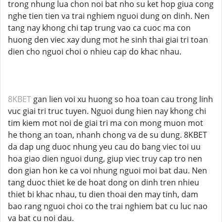
trong nhung lua chon noi bat nho su ket hop giua cong
nghe tien tien va trai nghiem nguoi dung on dinh. Nen
tang nay khong chi tap trung vao ca cuoc ma con
huong den viec xay dung mot he sinh thai giai tri toan
dien cho nguoi choi o nhieu cap do khac nhau.
8KBET
gan lien voi xu huong so hoa toan cau trong linh
vuc giai tri truc tuyen. Nguoi dung hien nay khong chi
tim kiem mot noi de giai tri ma con mong muon mot
he thong an toan, nhanh chong va de su dung. 8KBET
da dap ung duoc nhung yeu cau do bang viec toi uu
hoa giao dien nguoi dung, giup viec truy cap tro nen
don gian hon ke ca voi nhung nguoi moi bat dau. Nen
tang duoc thiet ke de hoat dong on dinh tren nhieu
thiet bi khac nhau, tu dien thoai den may tinh, dam
bao rang nguoi choi co the trai nghiem bat cu luc nao
va bat cu noi dau.