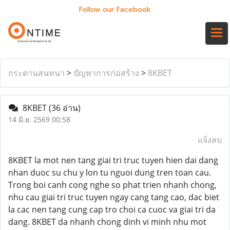
Follow our Facebook
กระดานสนทนา
>
ปัญหาการก่อสร้าง
>
8KBET
8KBET
(36 อ่าน)
14 มิ.ย. 2569 00:58
แจ้งลบ
8KBET la mot nen tang giai tri truc tuyen hien dai dang
nhan duoc su chu y lon tu nguoi dung tren toan cau.
Trong boi canh cong nghe so phat trien nhanh chong,
nhu cau giai tri truc tuyen ngay cang tang cao, dac biet
la cac nen tang cung cap tro choi ca cuoc va giai tri da
dang. 8KBET da nhanh chong dinh vi minh nhu mot