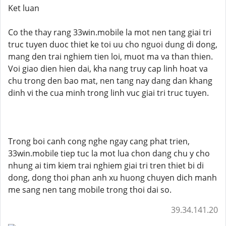
Ket luan
Co the thay rang 33win.mobile la mot nen tang giai tri
truc tuyen duoc thiet ke toi uu cho nguoi dung di dong,
mang den trai nghiem tien loi, muot ma va than thien.
Voi giao dien hien dai, kha nang truy cap linh hoat va
chu trong den bao mat, nen tang nay dang dan khang
dinh vi the cua minh trong linh vuc giai tri truc tuyen.
Trong boi canh cong nghe ngay cang phat trien,
33win.mobile tiep tuc la mot lua chon dang chu y cho
nhung ai tim kiem trai nghiem giai tri tren thiet bi di
dong, dong thoi phan anh xu huong chuyen dich manh
me sang nen tang mobile trong thoi dai so.
39.34.141.20