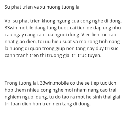
Su phat trien va xu huong tuong lai
Voi su phat trien khong ngung cua cong nghe di dong,
33win.mobile dang tung buoc cai tien de dap ung nhu
cau ngay cang cao cua nguoi dung. Viec lien tuc cap
nhat giao dien, toi uu hieu suat va mo rong tinh nang
la huong di quan trong giup nen tang nay duy tri suc
canh tranh tren thi truong giai tri truc tuyen.
Trong tuong lai, 33win.mobile co the se tiep tuc tich
hop them nhieu cong nghe moi nham nang cao trai
nghiem nguoi dung, tu do tao ra mot he sinh thai giai
tri toan dien hon tren nen tang di dong.