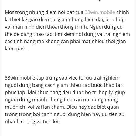
Mot trong nhung diem noi bat cua
33win.mobile
chinh
la thiet ke giao dien toi gian nhung hien dai, phu hop
voi man hinh dien thoai thong minh. Nguoi dung co
the de dang thao tac, tim kiem noi dung va trai nghiem
cac tinh nang ma khong can phai mat nhieu thoi gian
lam quen.
33win.mobile tap trung vao viec toi uu trai nghiem
nguoi dung bang cach giam thieu cac buoc thao tac
phuc tap. Moi chuc nang deu duoc bo tri hop ly, giup
nguoi dung nhanh chong tiep can noi dung mong
muon chi voi vai lan cham. Dieu nay dac biet quan
trong trong boi canh nguoi dung hien nay uu tien su
nhanh chong va tien loi.